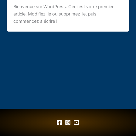
Bienvenue sur WordPress. Ceci est votre premier
article. Modifiez-le ou supprimez-le, puis
commencez à écrire !